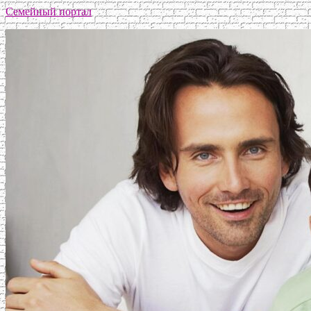
Семейный портал