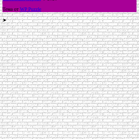
Тема от
WP Puzzle
➤