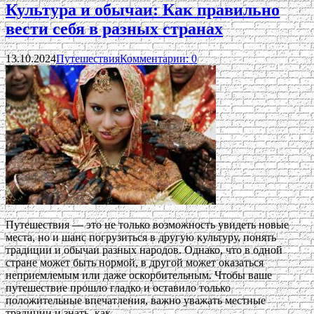
Культура и обычаи: Как правильно
вести себя в разных странах
13.10.2024
Путешествия
Комментарии: 0
Путешествия — это не только возможность увидеть новые
места, но и шанс погрузиться в другую культуру, понять
традиции и обычаи разных народов. Однако, что в одной
стране может быть нормой, в другой может оказаться
неприемлемым или даже оскорбительным. Чтобы ваше
путешествие прошло гладко и оставило только
положительные впечатления, важно уважать местные
традиции и знать, как …