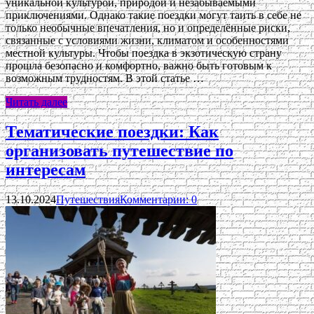
уникальной культурой, природой и незабываемыми
приключениями. Однако такие поездки могут таить в себе не
только необычные впечатления, но и определённые риски,
связанные с условиями жизни, климатом и особенностями
местной культуры. Чтобы поездка в экзотическую страну
прошла безопасно и комфортно, важно быть готовым к
возможным трудностям. В этой статье …
Читать далее
Тематические поездки: Как
организовать путешествие по
интересам
13.10.2024
Путешествия
Комментарии: 0