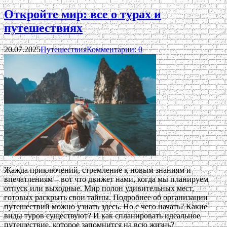
Откройте мир: все о турах и
путешествиях
20.07.2025
Путешествия
Комментарии: 0
Жажда приключений, стремление к новым знаниям и
впечатлениям – вот что движет нами, когда мы планируем
отпуск или выходные. Мир полон удивительных мест,
готовых раскрыть свои тайны. Подробнее об организации
путешествий можно узнать здесь. Но с чего начать? Какие
виды туров существуют? И как спланировать идеальное
путешествие, которое запомнится на всю жизнь?