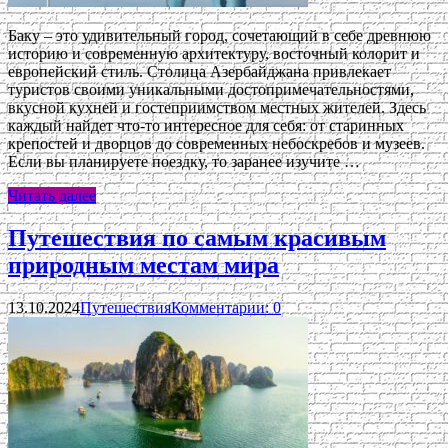
Баку – это удивительный город, сочетающий в себе древнюю
историю и современную архитектуру, восточный колорит и
европейский стиль. Столица Азербайджана привлекает
туристов своими уникальными достопримечательностями,
вкусной кухней и гостеприимством местных жителей. Здесь
каждый найдет что-то интересное для себя: от старинных
крепостей и дворцов до современных небоскребов и музеев.
Если вы планируете поездку, то заранее изучите …
Читать далее
Путешествия по самым красивым
природным местам мира
13.10.2024
Путешествия
Комментарии: 0