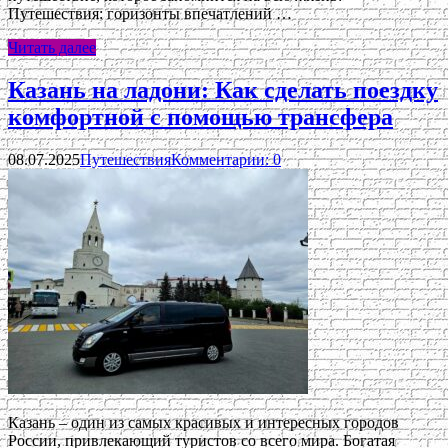
Путешествия: горизонты впечатлений …
Читать далее
Казань на ладони: Как сделать поездку
комфортной с помощью трансфера
08.07.2025
Путешествия
Комментарии: 0
Казань – один из самых красивых и интересных городов
России, привлекающий туристов со всего мира. Богатая