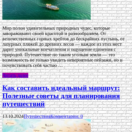
Мир полон удивительных природных чудес, которые
завораживают своей красотой и разнообразием. От
величественных горных хребтов до бескрайних пустынь, от
лазурных пляжей до древних лесов — каждое из этих мест
дарит уникальные впечатления и ощущение единения с
природой. Путешествие по таким уголкам земли — это
возможность не только увидеть невероятные пейзажи, но и
почувствовать себя частью …
Читать далее
Как составить идеальный маршрут:
Полезные советы для планирования
путешествий
13.10.2024
Путешествия
Комментарии: 0