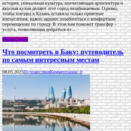
история, уникальная культура, впечатляющая архитектура и
вкусная кухня делают этот город незабываемым. Однако,
чтобы поездка в Казань оставила только приятные
впечатления, важно заранее позаботиться о комфортном
перемещении по городу. В этом вам поможет трансфер –
услуга, позволяющая добраться из …
Читать далее
Что посмотреть в Баку: путеводитель
по самым интересным местам
08.05.2025
Путешествия
Комментарии: 0