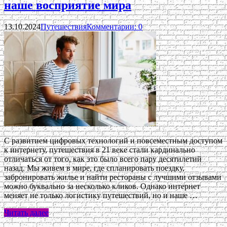
наше восприятие мира
13.10.2024
Путешествия
Комментарии: 0
С развитием цифровых технологий и повсеместным доступом
к интернету, путешествия в 21 веке стали кардинально
отличаться от того, как это было всего пару десятилетий
назад. Мы живем в мире, где спланировать поездку,
забронировать жилье и найти рестораны с лучшими отзывами
можно буквально за несколько кликов. Однако интернет
меняет не только логистику путешествий, но и наше …
Читать далее