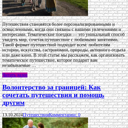
Путешествия становятся более персонализированными и
осмысленными, когда они связаны с вашими увлечениями и
интересами. Тематические поездки — это уникальный способ
увидеть мир, сочетая путешествие с любимыми занятиями.
Такой формат путешествий подходит всем: любителям
истории, искусства, гастрономии, природы, активного отдыха
или даже кино. В этой статье мы расскажем, как организовать
тематическое путешествие, которое подарит вам
незабываемые …
Читать далее
Волонтерство за границей: Как
сочетать путешествия и помощь
другим
13.10.2024
Путешествия
Комментарии: 0