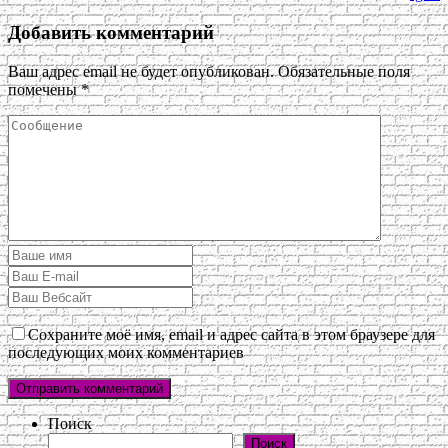
Добавить комментарий
Ваш адрес email не будет опубликован.
Обязательные поля
помечены
*
Сохраните моё имя, email и адрес сайта в этом браузере для
последующих моих комментариев
Поиск
Поиск