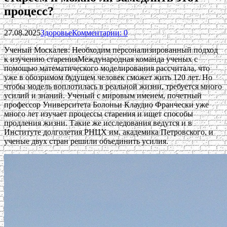
процесс?
27.08.2025
Здоровье
Комментарии: 0
Ученый Москалев: Необходим персонализированный подход
к изучению старенияМеждународная команда ученых с
помощью математического моделирования рассчитала, что
уже в обозримом будущем человек сможет жить 120 лет. Но
чтобы модель воплотилась в реальной жизни, требуется много
усилий и знаний. Ученый с мировым именем, почетный
профессор Университета Болоньи Клаудио Франчески уже
много лет изучает процессы старения и ищет способы
продления жизни. Такие же исследования ведутся и в
Институте долголетия РНЦХ им. академика Петровского, и
ученые двух стран решили объединить усилия.