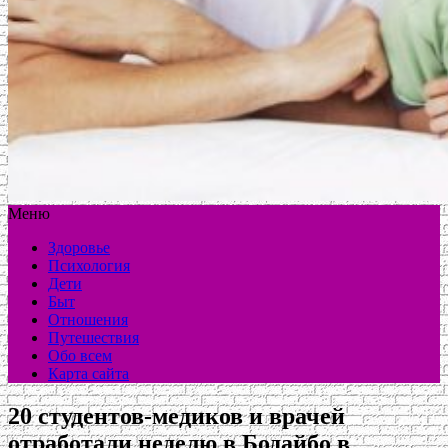
Меню
Здоровье
Психология
Дети
Быт
Отношения
Путешествия
Обо всем
Карта сайта
20 студентов-медиков и врачей
отработали неделю в Бодайбо в