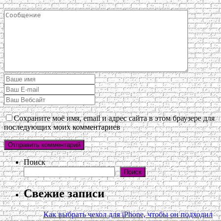
Сохраните моё имя, email и адрес сайта в этом браузере для
последующих моих комментариев
Поиск
Поиск
Свежие записи
Как выбрать чехол для iPhone, чтобы он подходил