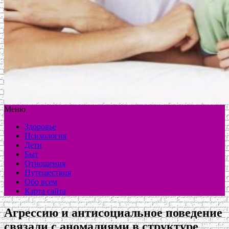
Меню
Здоровье
Психология
Дети
Быт
Отношения
Путешествия
Обо всем
Карта сайта
Агрессию и антисоциальное поведение
связали с аномалиями в структуре