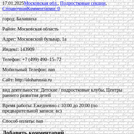
17.01.2025
Московская обл.
,
Подростковые секции
,
Справочная
Комментарии: 0
город: Балашиха
Район: Московская область
Адрес: Московский бульвар, 1а
Индекс: 143909
Телефон: +7 (499) 490‒15‒72
Мобильный Телефон: nan
Сайт: http://aloharussia.ru
вид деятельности: Детские / подростковые клубы, Центры
раннего развития детей
Время работы: Ежедневно с 10:00 до 20:00 (по
предварительной записи: вс)
Способ оплаты: nan
Добавить комментарий