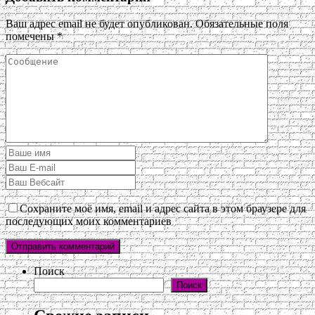
Ваш адрес email не будет опубликован.
Обязательные поля
помечены
*
Сохраните моё имя, email и адрес сайта в этом браузере для
последующих моих комментариев
Поиск
Поиск