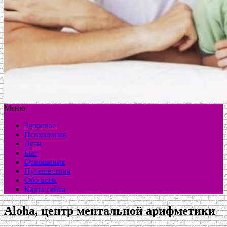
Меню
Здоровье
Психология
Дети
Быт
Отношения
Путешествия
Обо всем
Карта сайта
Aloha, центр ментальной арифметики