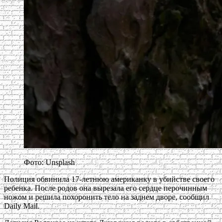
Фото: Unsplash
Полиция обвинила 17-летнюю американку в убийстве своего
ребенка. После родов она вырезала его сердце перочинным
ножом и решила похоронить тело на заднем дворе, сообщил
Daily Mail.