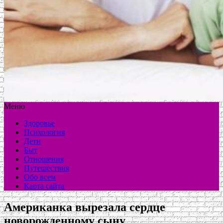
Меню
Здоровье
Психология
Дети
Быт
Отношения
Путешествия
Обо всем
Карта сайта
Американка вырезала сердце
новорожденному сыну