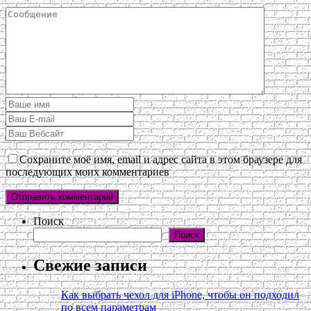
Сохраните моё имя, email и адрес сайта в этом браузере для
последующих моих комментариев
Поиск
Поиск
Свежие записи
Как выбрать чехол для iPhone, чтобы он подходил
по всем параметрам