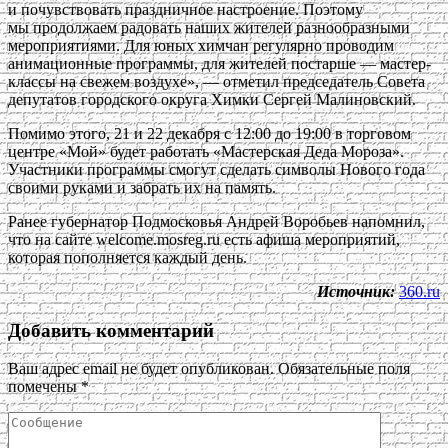
и почувствовать праздничное настроение. Поэтому
мы продолжаем радовать наших жителей разнообразными
мероприятиями. Для юных химчан регулярно проводим
анимационные программы, для жителей постарше — мастер-
классы на свежем воздухе», — отметил председатель Совета
депутатов городского округа Химки Сергей Малиновский.
Помимо этого, 21 и 22 декабря с 12:00 до 19:00 в торговом
центре «Мой» будет работать «Мастерская Деда Мороза».
Участники программы смогут сделать символы Нового года
своими руками и забрать их на память.
Ранее губернатор Подмосковья Андрей Воробьев напомнил,
что на сайте welcome.mosreg.ru есть афиша мероприятий,
которая пополняется каждый день.
Источник:
360.ru
Добавить комментарий
Ваш адрес email не будет опубликован.
Обязательные поля
помечены
*