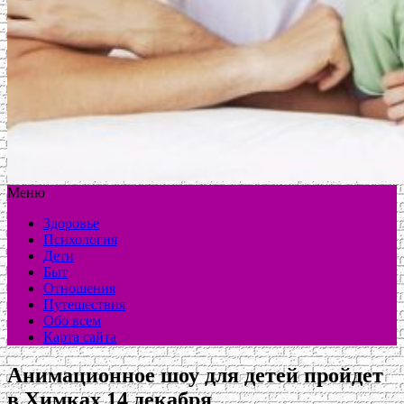
Меню
Здоровье
Психология
Дети
Быт
Отношения
Путешествия
Обо всем
Карта сайта
Анимационное шоу для детей пройдет
в Химках 14 декабря