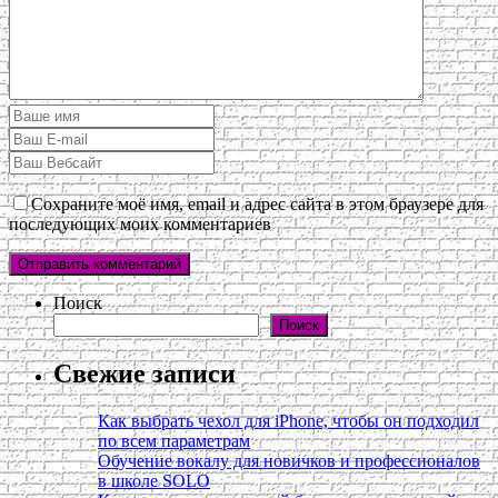
Сохраните моё имя, email и адрес сайта в этом браузере для
последующих моих комментариев
Поиск
Поиск
Свежие записи
Как выбрать чехол для iPhone, чтобы он подходил
по всем параметрам
Обучение вокалу для новичков и профессионалов
в школе SOLO