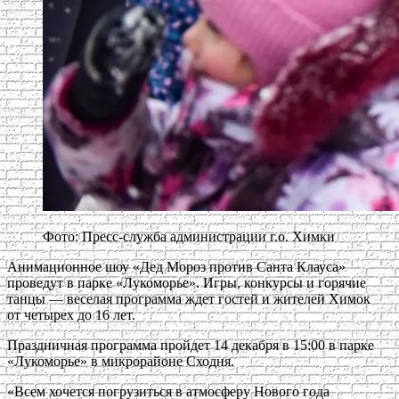
Фото: Пресс-служба администрации г.о. Химки
Анимационное шоу «Дед Мороз против Санта Клауса»
проведут в парке «Лукоморье». Игры, конкурсы и горячие
танцы — веселая программа ждет гостей и жителей Химок
от четырех до 16 лет.
Праздничная программа пройдет 14 декабря в 15:00 в парке
«Лукоморье» в микрорайоне Сходня.
«Всем хочется погрузиться в атмосферу Нового года