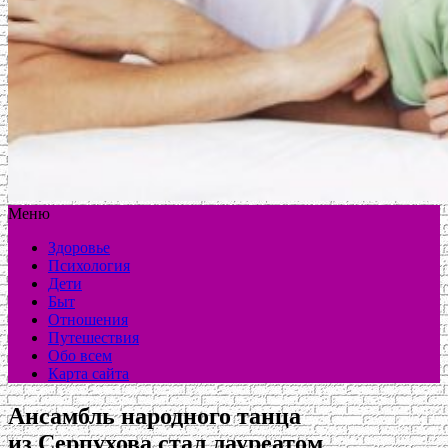
Меню
Здоровье
Психология
Дети
Быт
Отношения
Путешествия
Обо всем
Карта сайта
Ансамбль народного танца
из Серпухова стал лауреатом