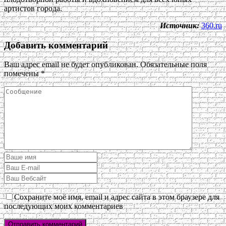
артистов города.
Источник:
360.ru
Добавить комментарий
Ваш адрес email не будет опубликован.
Обязательные поля
помечены
*
Сохраните моё имя, email и адрес сайта в этом браузере для
последующих моих комментариев