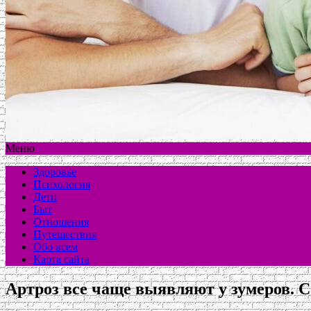
Меню
Здоровье
Психология
Дети
Быт
Отношения
Путешествия
Обо всем
Карта сайта
Артроз все чаще выявляют у зумеров. С 