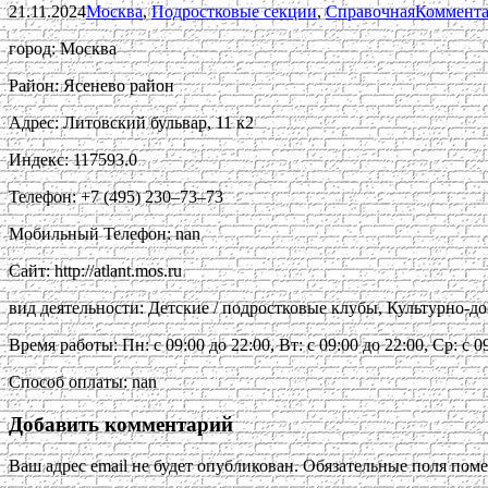
21.11.2024
Москва
,
Подростковые секции
,
Справочная
Коммента
город: Москва
Район: Ясенево район
Адрес: Литовский бульвар, 11 к2
Индекс: 117593.0
Телефон: +7 (495) 230‒73‒73
Мобильный Телефон: nan
Сайт: http://atlant.mos.ru
вид деятельности: Детские / подростковые клубы, Культурно-
Время работы: Пн: с 09:00 до 22:00, Вт: с 09:00 до 22:00, Ср: с 09:
Способ оплаты: nan
Добавить комментарий
Ваш адрес email не будет опубликован.
Обязательные поля пом