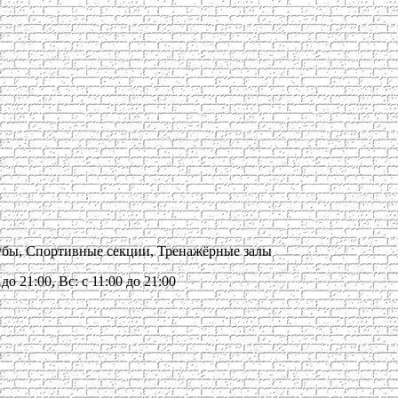
лубы, Спортивные секции, Тренажёрные залы
 до 21:00, Вс: с 11:00 до 21:00