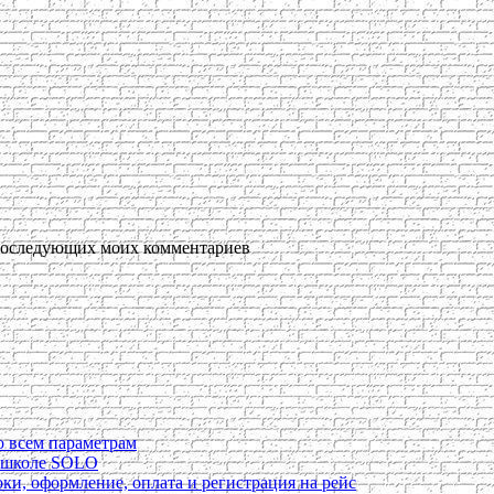
я последующих моих комментариев
о всем параметрам
в школе SOLO
ки, оформление, оплата и регистрация на рейс