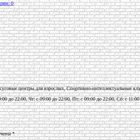
рии: 0
досуговые центры для взрослых, Спортивно-интеллектуальные к
00 до 22:00, Чт: с 09:00 до 22:00, Пт: с 09:00 до 22:00, Сб: с 11:00
ечены
*