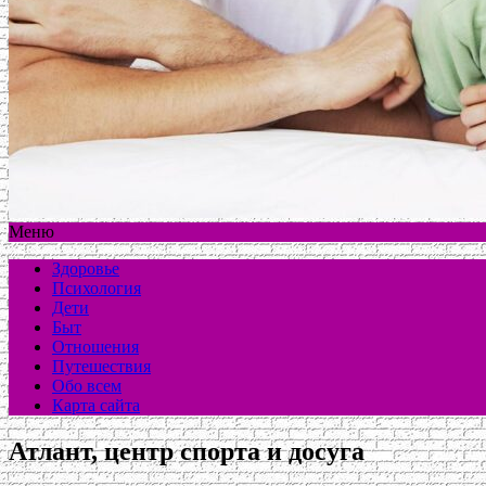
Меню
Здоровье
Психология
Дети
Быт
Отношения
Путешествия
Обо всем
Карта сайта
Атлант, центр спорта и досуга