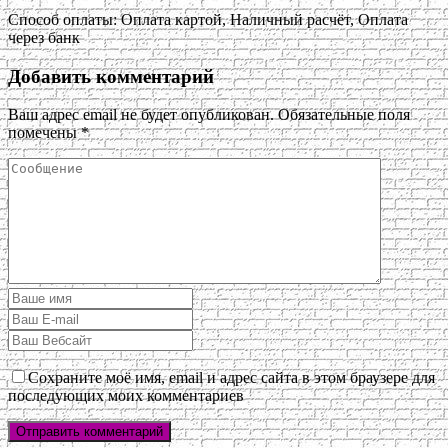
Способ оплаты: Оплата картой, Наличный расчёт, Оплата
через банк
Добавить комментарий
Ваш адрес email не будет опубликован.
Обязательные поля
помечены
*
Сохраните моё имя, email и адрес сайта в этом браузере для
последующих моих комментариев