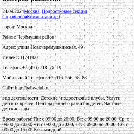
24.09.2024
Москва
,
Подростковые секции
,
Справочная
Комментарии: 0
город: Москва
Район: Черёмушки район
Адрес: улица Новочерёмушкинская, 49
Индекс: 117418.0
Телефон: +7 (495) 718‒76‒19
Мобильный Телефон: +7‒916‒556‒58‒88
Сайт: http://baby-club.ru
вид деятельности: Детские / подростковые клубы, Услуги
детских врачей, Центры раннего развития детей, Частные
детские сады
Время работы: Пн: с 09:00 до 20:00, Вт: с 09:00 до 20:00, Ср: с
09:00 до 20:00, Чт: с 09:00 до 20:00, Пт: с 09:00 до 20:00, Сб: с
09:00 до 15:00, Вс: выходной