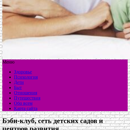
Меню
Здоровье
Психология
Дети
Быт
Отношения
Путешествия
Обо всем
Карта сайта
Бэби-клуб, сеть детских садов и
центров развития