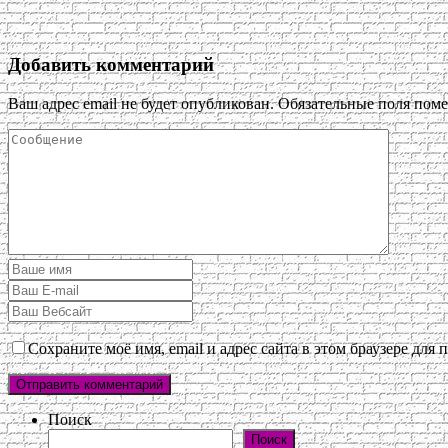
Добавить комментарий
Ваш адрес email не будет опубликован.
Обязательные поля пом
Сохраните моё имя, email и адрес сайта в этом браузере дл
Поиск
Поиск