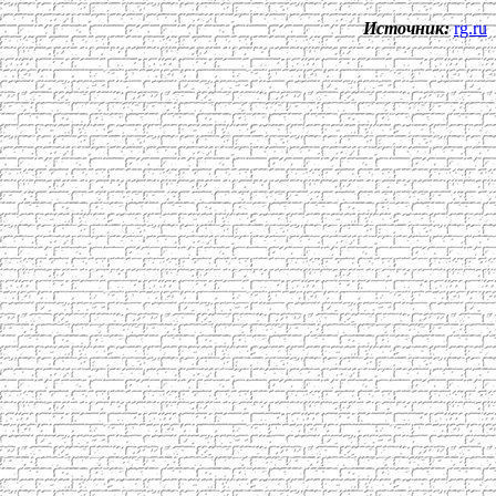
Источник:
rg.ru