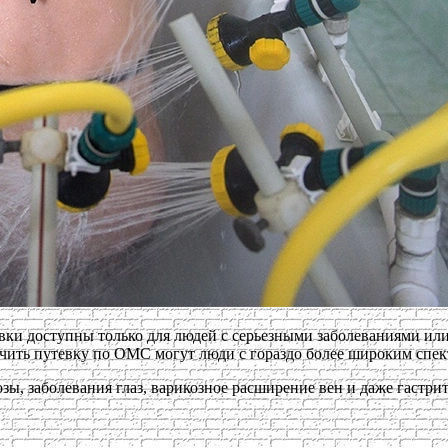
ки доступны только для людей с серьезными заболеваниями или
чить путевку по ОМС могут люди с гораздо более широким спек
зы, заболевания глаз, варикозное расширение вен и даже гастрит.