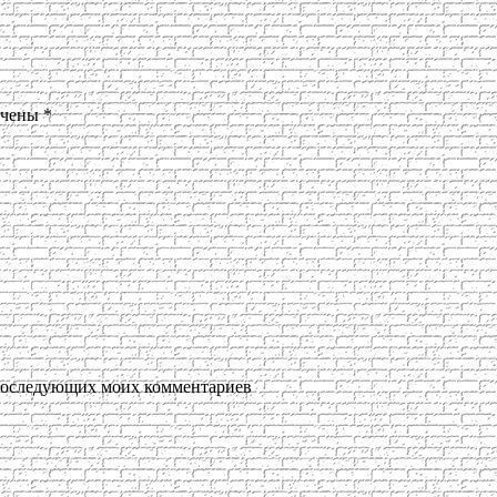
ечены
*
я последующих моих комментариев