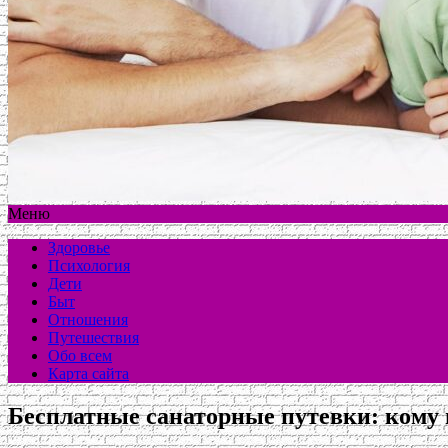
Меню
Здоровье
Психология
Дети
Быт
Отношения
Путешествия
Обо всем
Карта сайта
Бесплатные санаторные путевки: кому 