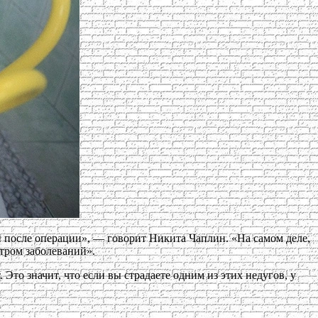
 после операции», — говорит Никита Чаплин. «На самом деле,
тром заболеваний».
 Это значит, что если вы страдаете одним из этих недугов, у