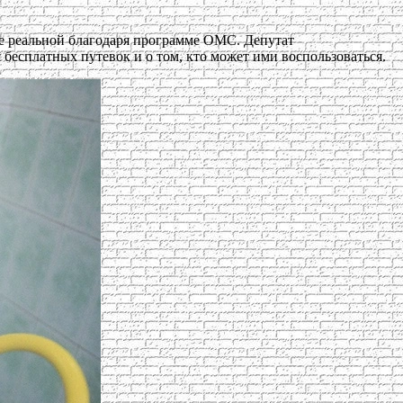
ее реальной благодаря программе ОМС. Депутат
бесплатных путевок и о том, кто может ими воспользоваться.