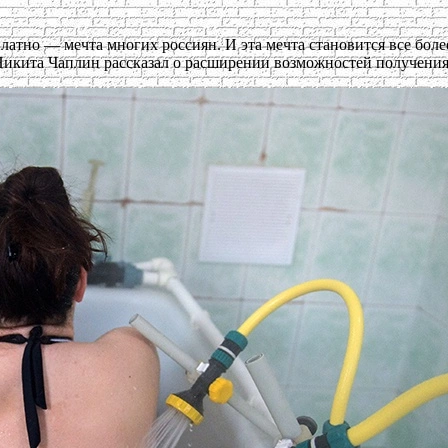
латно — мечта многих россиян. И эта мечта становится все бол
икита Чаплин рассказал о расширении возможностей получения 