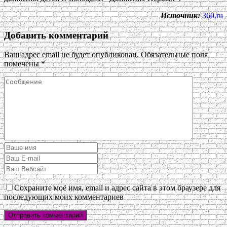
Источник:
360.ru
Добавить комментарий
Ваш адрес email не будет опубликован.
Обязательные поля
помечены
*
Сохраните моё имя, email и адрес сайта в этом браузере для
последующих моих комментариев