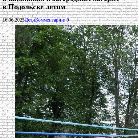
в Подольске летом
16.06.2025
Дети
Комментарии: 0