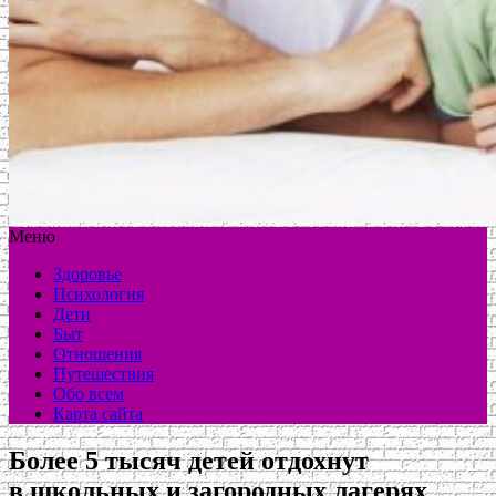
Меню
Здоровье
Психология
Дети
Быт
Отношения
Путешествия
Обо всем
Карта сайта
Более 5 тысяч детей отдохнут
в школьных и загородных лагерях