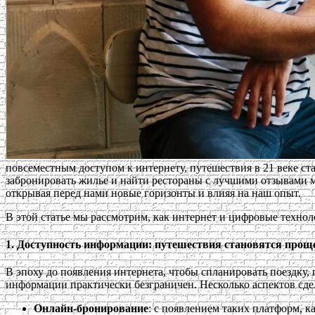
повсеместным доступом к интернету, путешествия в 21 веке ста
забронировать жилье и найти рестораны с лучшими отзывами мо
открывая перед нами новые горизонты и влияя на наш опыт.
В этой статье мы рассмотрим, как интернет и цифровые технол
1.
Доступность информации: путешествия становятся прощ
В эпоху до появления интернета, чтобы спланировать поездку, 
информации практически безграничен. Несколько аспектов сде
Онлайн-бронирование
: с появлением таких платформ, к