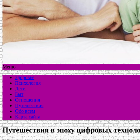
Меню
Здоровье
Психология
Дети
Быт
Отношения
Путешествия
Обо всем
Карта сайта
Путешествия в эпоху цифровых техноло