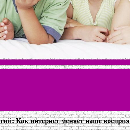
гий: Как интернет меняет наше восприя