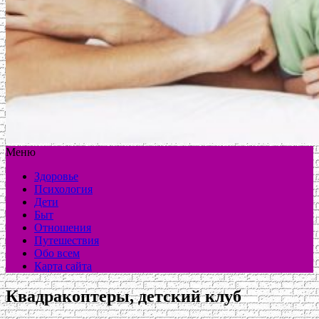
Меню
Здоровье
Психология
Дети
Быт
Отношения
Путешествия
Обо всем
Карта сайта
Квадракоптеры, детский клуб