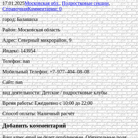
17.01.2025
Московская обл.
,
Подростковые секции
,
Справочная
Комментарии: 0
город: Балашиха
Район: Московская область
Адрес: Северный микрорайон, 9
Индекс: 143954
Телефон: nan
Мобильный Телефон: +7‒977‒404‒08‒08
Сайт: nan
вид деятельности: Детские / подростковые клубы
Время работы: Ежедневно с 10:00 до 22:00
Способ оплаты: Наличный расчёт
Добавить комментарий
Ваш адрес email не будет опубликован.
Обязательные поля