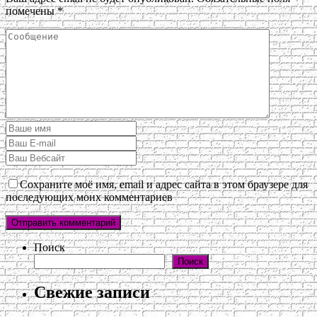
помечены
*
Сохраните моё имя, email и адрес сайта в этом браузере для
последующих моих комментариев
Поиск
Поиск
Свежие записи