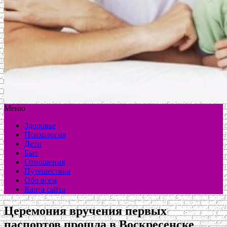
Меню
Здоровье
Психология
Дети
Быт
Отношения
Путешествия
Обо всем
Карта сайта
Церемония вручения первых
паспортов прошла в Воскресенске