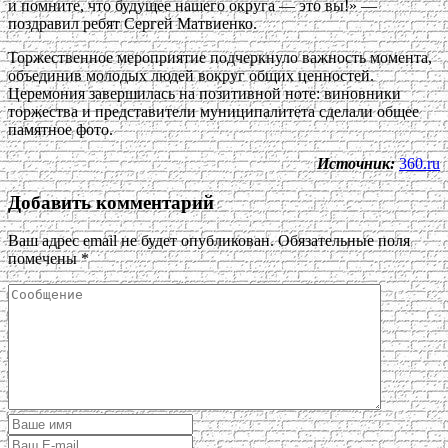
и помните, что будущее нашего округа — это вы!» —
поздравил ребят Сергей Матвиенко.
Торжественное мероприятие подчеркнуло важность момента,
объединив молодых людей вокруг общих ценностей.
Церемония завершилась на позитивной ноте: виновники
торжества и представители муниципалитета сделали общее
памятное фото.
Источник:
360.ru
Добавить комментарий
Ваш адрес email не будет опубликован.
Обязательные поля
помечены
*