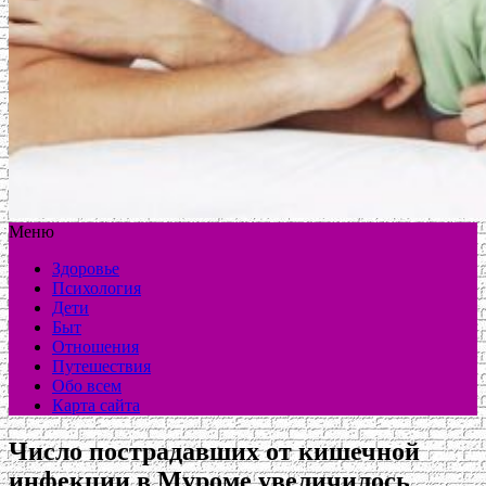
Меню
Здоровье
Психология
Дети
Быт
Отношения
Путешествия
Обо всем
Карта сайта
Число пострадавших от кишечной
инфекции в Муроме увеличилось