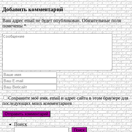
Добавить комментарий
Ваш адрес email не будет опубликован.
Обязательные поля
помечены
*
Сохраните моё имя, email и адрес сайта в этом браузере для
последующих моих комментариев
Поиск
Поиск