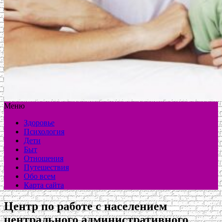
Меню
Здоровье
Психология
Дети
Быт
Отношения
Путешествия
Обо всем
Карта сайта
Центр по работе с населением
центрального административного