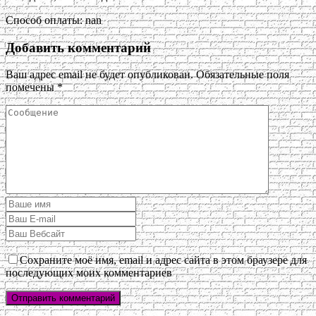
Способ оплаты: nan
Добавить комментарий
Ваш адрес email не будет опубликован.
Обязательные поля
помечены
*
Сохраните моё имя, email и адрес сайта в этом браузере для
последующих моих комментариев