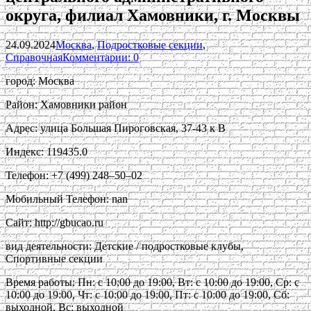
округа, филиал Хамовники, г. Москвы
24.09.2024
Москва
,
Подростковые секции
,
Справочная
Комментарии: 0
город: Москва
Район: Хамовники район
Адрес: улица Большая Пироговская, 37-43 к В
Индекс: 119435.0
Телефон: +7 (499) 248‒50‒02
Мобильный Телефон: nan
Сайт: http://gbucao.ru
вид деятельности: Детские / подростковые клубы,
Спортивные секции
Время работы: Пн: с 10:00 до 19:00, Вт: с 10:00 до 19:00, Ср: с
10:00 до 19:00, Чт: с 10:00 до 19:00, Пт: с 10:00 до 19:00, Сб:
выходной, Вс: выходной