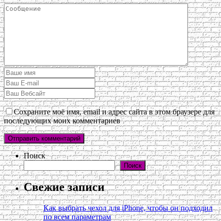
Сохраните моё имя, email и адрес сайта в этом браузере для
последующих моих комментариев
Поиск
Поиск
Свежие записи
Как выбрать чехол для iPhone, чтобы он подходил
по всем параметрам