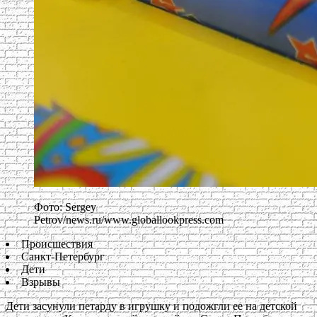
Фото: Sergey
Petrov/news.ru/www.globallookpress.com
Происшествия
Санкт-Петербург
Дети
Взрывы
Дети засунули петарду в игрушку и подожгли ее на детской