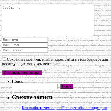
Сохраните моё имя, email и адрес сайта в этом браузере для
последующих моих комментариев
Поиск
Поиск
Свежие записи
Как выбрать чехол для iPhone, чтобы он подходил