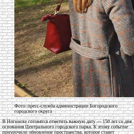
Фото: пресс-служба администрации Богородского
городского округа
В Ногинске готовятся отметить важную дату — 150 лет со дня
основания Центрального городского парка. К этому событие
приурочили обновление пространства, которое станет