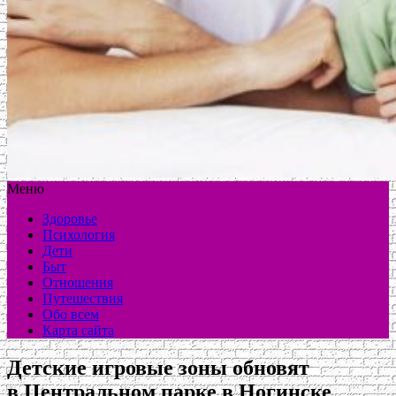
Меню
Здоровье
Психология
Дети
Быт
Отношения
Путешествия
Обо всем
Карта сайта
Детские игровые зоны обновят
в Центральном парке в Ногинске