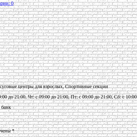
рии: 0
досуговые центры для взрослых, Спортивные секции
:00 до 21:00, Чт: с 09:00 до 21:00, Пт: с 09:00 до 21:00, Сб: с 10:
 банк
ечены
*