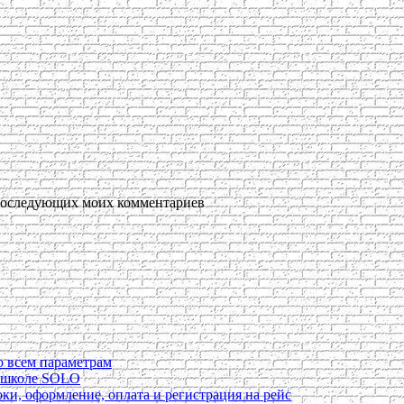
я последующих моих комментариев
о всем параметрам
в школе SOLO
ки, оформление, оплата и регистрация на рейс