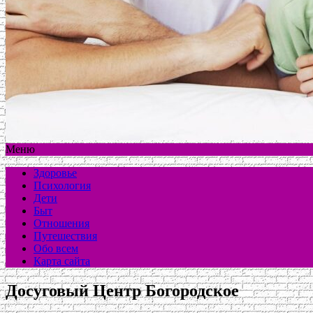
Меню
Здоровье
Психология
Дети
Быт
Отношения
Путешествия
Обо всем
Карта сайта
Досуговый Центр Богородское