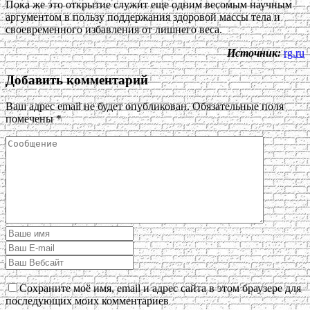
Пока же это открытие служит еще одним весомым научным
аргументом в пользу поддержания здоровой массы тела и
своевременного избавления от лишнего веса.
Источник:
rg.ru
Добавить комментарий
Ваш адрес email не будет опубликован.
Обязательные поля
помечены
*
Сохраните моё имя, email и адрес сайта в этом браузере для
последующих моих комментариев