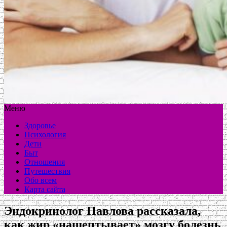
Меню
Здоровье
Психология
Дети
Быт
Отношения
Путешествия
Обо всем
Карта сайта
Эндокринолог Павлова рассказала,
как жир «нашептывает» мозгу болезнь