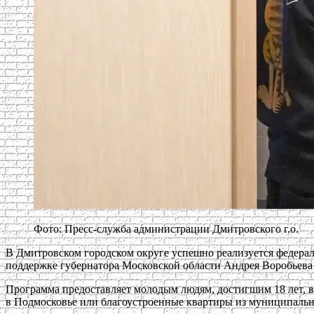
Фото: Пресс-служба администрации Дмитровского г.о.
В Дмитровском городском округе успешно реализуется федераль
поддержке губернатора Московской области Андрея Воробьева к
Программа предоставляет молодым людям, достигшим 18 лет, 
в Подмосковье или благоустроенные квартиры из муниципальн