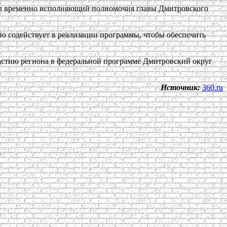
зал временно исполняющий полномочия главы Дмитровского
о содействует в реализации программы, чтобы обеспечить
участию региона в федеральной программе Дмитровский округ
Источник:
360.ru