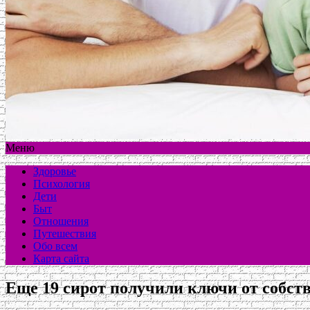
Меню
Здоровье
Психология
Дети
Быт
Отношения
Путешествия
Обо всем
Карта сайта
Еще 19 сирот получили ключи от собств