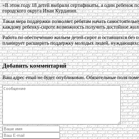
«В этом году 18 детей выбрали сертификаты, а один ребенок
городского округа Иван Курданин.
Такая мера поддержки позволяет ребятам начать самостоятель
каждому ребенку-сироте возможность получить достойное жил
Работа по обеспечению жильем детей-сирот и оставшихся без 
планирует расширить поддержку молодых людей, нуждающихс
Добавить комментарий
Ваш адрес email не будет опубликован.
Обязательные поля пом