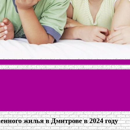
енного жилья в Дмитрове в 2024 году