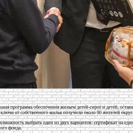
ная программа обеспечения жильем детей-сирот и детей, оставш
лючи от собственного жилья получили около 90 жителей округа,
возможность выбрать один из двух вариантов: сертификат на е
ого фонда.