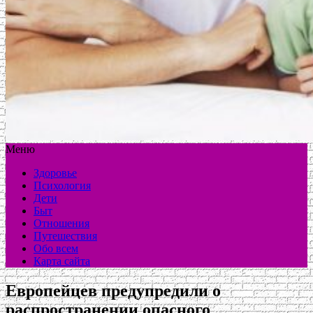
Меню
Здоровье
Психология
Дети
Быт
Отношения
Путешествия
Обо всем
Карта сайта
Европейцев предупредили о
распространении опасного