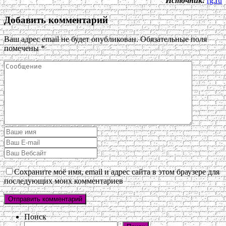
Источник:
rg.ru
Добавить комментарий
Ваш адрес email не будет опубликован.
Обязательные поля
помечены
*
Сохраните моё имя, email и адрес сайта в этом браузере для
последующих моих комментариев
Поиск