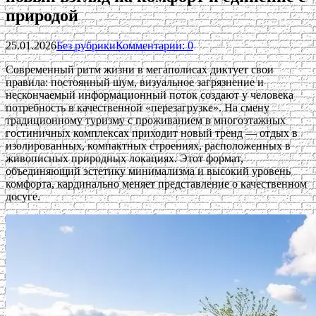
природой
25.01.2026
Без рубрики
Комментарии: 0
Современный ритм жизни в мегаполисах диктует свои
правила: постоянный шум, визуальное загрязнение и
нескончаемый информационный поток создают у человека
потребность в качественной «перезагрузке». На смену
традиционному туризму с проживанием в многоэтажных
гостиничных комплексах приходит новый тренд — отдых в
изолированных, компактных строениях, расположенных в
живописных природных локациях. Этот формат,
объединяющий эстетику минимализма и высокий уровень
комфорта, кардинально меняет представление о качественном
досуге.