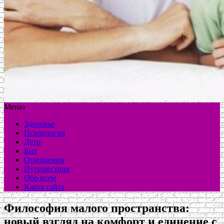
Меню
Здоровье
Психология
Дети
Быт
Отношения
Путешествия
Обо всем
Карта сайта
Философия малого пространства:
новый взгляд на комфорт и единение с