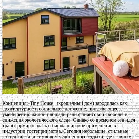
Концепция «Tiny House» (крошечный дом) зародилась как
архитектурное и социальное движение, призывающее к
уменьшению жилой площади ради финансовой свободы и
снижения экологического следа. Однако со временем эта идея
трансформировалась и нашла широкое применение в
индустрии гостеприимства. Сегодня небольшие, стильные
коттеджи стали символом уединенного отдыха, где главным