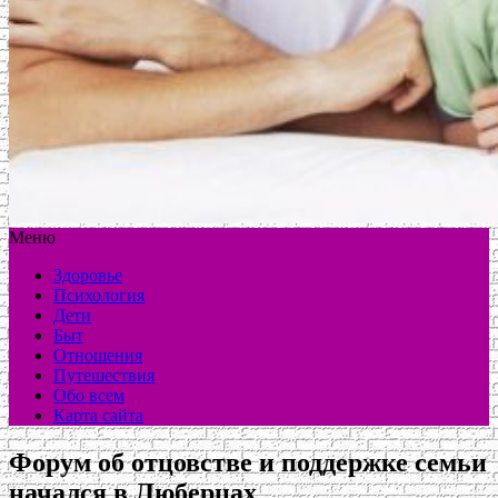
Меню
Здоровье
Психология
Дети
Быт
Отношения
Путешествия
Обо всем
Карта сайта
Форум об отцовстве и поддержке семьи
начался в Люберцах