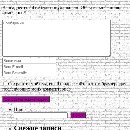
Ваш адрес email не будет опубликован.
Обязательные поля
помечены
*
Сохраните моё имя, email и адрес сайта в этом браузере для
последующих моих комментариев
Поиск
Поиск
Свежие записи