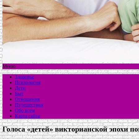
Меню
Здоровье
Психология
Дети
Быт
Отношения
Путешествия
Обо всем
Карта сайта
Голоса «детей» викторианской эпохи п