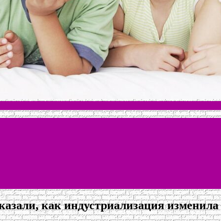
оказали, как индустриализация изменил