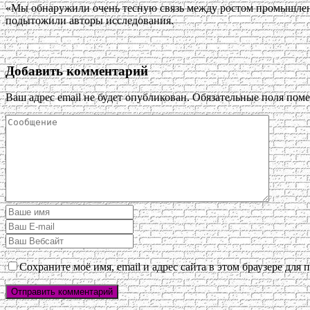
«Мы обнаружили очень тесную связь между ростом промышленн
подытожили авторы исследования.
Добавить комментарий
Ваш адрес email не будет опубликован.
Обязательные поля пом
Сохраните моё имя, email и адрес сайта в этом браузере дл