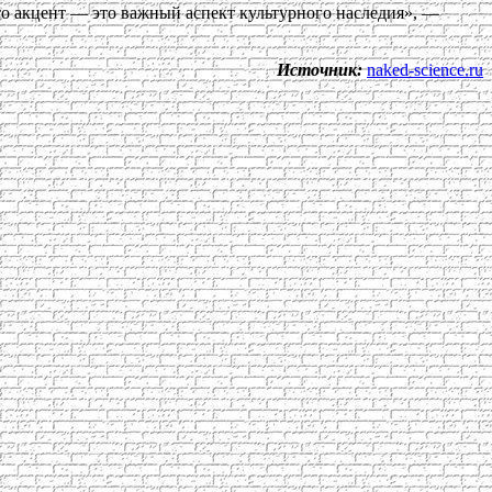
о акцент — это важный аспект культурного наследия», —
Источник:
naked-science.ru