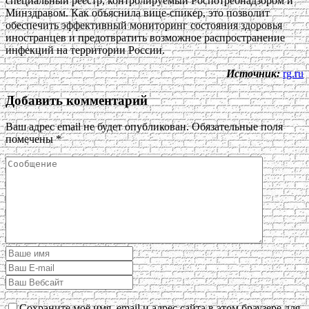
специальный реестр, контролируемый Роспотребнадзором и
Минздравом. Как объяснила вице-спикер, это позволит
обеспечить эффективный мониторинг состояния здоровья
иностранцев и предотвратить возможное распространение
инфекций на территории России.
Источник:
rg.ru
Добавить комментарий
Ваш адрес email не будет опубликован.
Обязательные поля
помечены
*
Сохраните моё имя, email и адрес сайта в этом браузере для