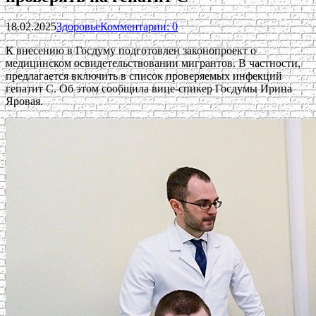
18.02.2025
Здоровье
Комментарии: 0
К внесению в Госдуму подготовлен законопроект о
медицинском освидетельствовании мигрантов. В частности,
предлагается включить в список проверяемых инфекций
гепатит C. Об этом сообщила вице-спикер Госдумы Ирина
Яровая.