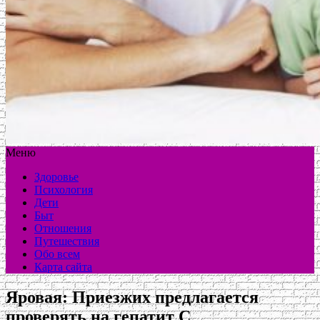
Меню
Здоровье
Психология
Дети
Быт
Отношения
Путешествия
Обо всем
Карта сайта
Яровая: Приезжих предлагается
проверять на гепатит С