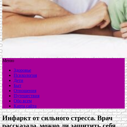
Меню
Здоровье
Психология
Дети
Быт
Отношения
Путешествия
Обо всем
Карта сайта
Инфаркт от сильного стресса. Врач
рассказала, можно ли защитить себя