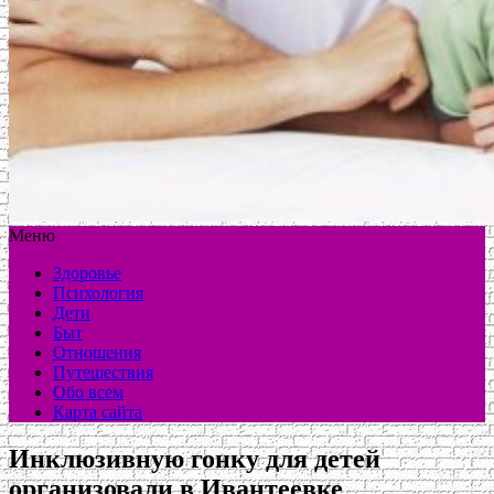
Меню
Здоровье
Психология
Дети
Быт
Отношения
Путешествия
Обо всем
Карта сайта
Инклюзивную гонку для детей
организовали в Ивантеевке