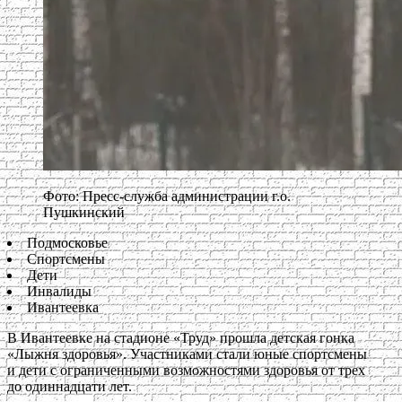
Фото: Пресс-служба администрации г.о.
Пушкинский
Подмосковье
Спортсмены
Дети
Инвалиды
Ивантеевка
В Ивантеевке на стадионе «Труд» прошла детская гонка
«Лыжня здоровья». Участниками стали юные спортсмены
и дети с ограниченными возможностями здоровья от трех
до одиннадцати лет.