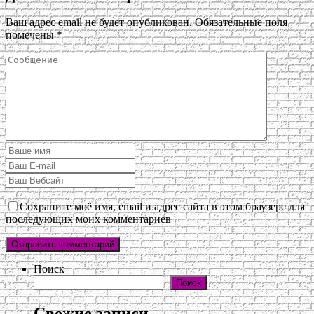
Ваш адрес email не будет опубликован.
Обязательные поля
помечены
*
Сохраните моё имя, email и адрес сайта в этом браузере для
последующих моих комментариев
Поиск
Поиск
Свежие записи