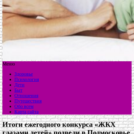
Меню
Здоровье
Психология
Дети
Быт
Отношения
Путешествия
Обо всем
Карта сайта
Итоги ежегодного конкурса «ЖКХ
глазами детей» подвели в Подмосковье