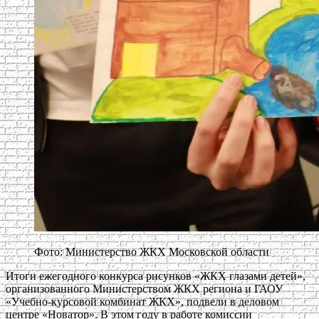
Фото: Министерство ЖКХ Московской области
Итоги ежегодного конкурса рисунков «ЖКХ глазами детей»,
организованного Министерством ЖКХ региона и ГАОУ
«Учебно-курсовой комбинат ЖКХ», подвели в деловом
центре «Новатор». В этом году в работе комиссии