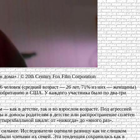
ма» / © 20th Century Fox Film Corporation
6 человек (средний возраст — 26 лет, 71% из них — женщины)
кобританию и США. У каждого участника было по два-три
— как в детстве, так и во взрослом возрасте. Под агрессией
ы и доносы родителям в детстве или распространение сплетен
етырехбалльной шкале: от «никогда» до «много раз».
 сильнее. Исследователи оценили разницу как не слишком
были членами их семей. Эта тенденция сохранилась как в