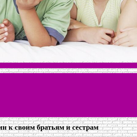
н к своим братьям и сестрам