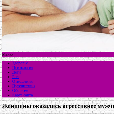
Меню
Здоровье
Психология
Дети
Быт
Отношения
Путешествия
Обо всем
Карта сайта
Женщины оказались агрессивнее мужчи