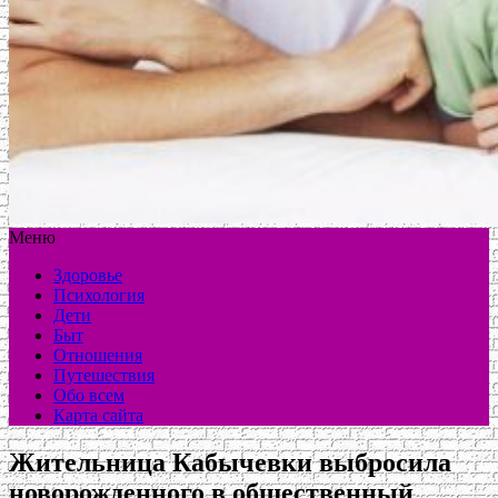
Меню
Здоровье
Психология
Дети
Быт
Отношения
Путешествия
Обо всем
Карта сайта
Жительница Кабычевки выбросила
новорожденного в общественный