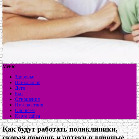
Меню
Здоровье
Психология
Дети
Быт
Отношения
Путешествия
Обо всем
Карта сайта
Как будут работать поликлиники,
скорая помощь и аптеки в длинные