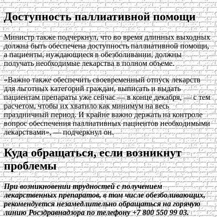
Доступность паллиативной помощи
Министр также подчеркнул, что во время длинных выходных
должна быть обеспечена доступность паллиативной помощи,
а пациенты, нуждающиеся в обезболивании, должны
получать необходимые лекарства в полном объеме.
«Важно также обеспечить своевременный отпуск лекарств
для льготных категорий граждан, выписать и выдать
пациентам препараты уже сейчас — в конце декабря, — с тем
расчетом, чтобы их хватило как минимум на весь
праздничный период. И крайне важно держать на контроле
вопрос обеспечения паллиативных пациентов необходимыми
лекарствами», — подчеркнул он.
Куда обращаться, если возникнут
проблемы
При возникновении трудностей с получением
лекарственных препаратов, в том числе обезболивающих,
рекомендуется незамедлительно обращаться на горячую
линию Росздравнадзора по телефону +7 800 550 99 03.