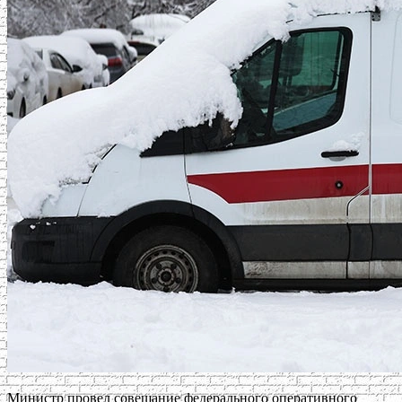
Министр провел совещание федерального оперативного