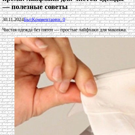
— полезные советы
30.11.2024
Быт
Комментарии: 0
Чистая одежда без пятен — простые лайфхаки для макияжа.