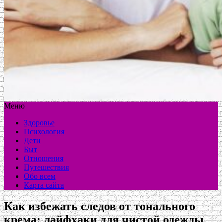
Меню
Здоровье
Психология
Дети
Быт
Отношения
Путешествия
Обо всем
Карта сайта
Как избежать следов от тонального
крема: лайфхаки для чистой одежды