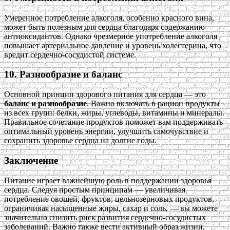
Умеренное потребление алкоголя, особенно красного вина,
может быть полезным для сердца благодаря содержанию
антиоксидантов. Однако чрезмерное употребление алкоголя
повышает артериальное давление и уровень холестерина, что
вредит сердечно-сосудистой системе.
10. Разнообразие и баланс
Основной принцип здорового питания для сердца — это
баланс и разнообразие
. Важно включать в рацион продукты
из всех групп: белки, жиры, углеводы, витамины и минералы.
Правильное сочетание продуктов поможет вам поддерживать
оптимальный уровень энергии, улучшить самочувствие и
сохранить здоровье сердца на долгие годы.
Заключение
Питание играет важнейшую роль в поддержании здоровья
сердца. Следуя простым принципам — увеличивая
потребление овощей, фруктов, цельнозерновых продуктов,
ограничивая насыщенные жиры, сахар и соль, — вы можете
значительно снизить риск развития сердечно-сосудистых
заболеваний. Важно также вести активный образ жизни,