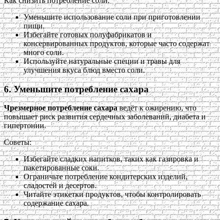
Как снизить потребление соли:
Уменьшите использование соли при приготовлении
пищи.
Избегайте готовых полуфабрикатов и
консервированных продуктов, которые часто содержат
много соли.
Используйте натуральные специи и травы для
улучшения вкуса блюд вместо соли.
6. Уменьшите потребление сахара
Чрезмерное потребление сахара
ведёт к ожирению, что
повышает риск развития сердечных заболеваний, диабета и
гипертонии.
Советы:
Избегайте сладких напитков, таких как газировка и
пакетированные соки.
Ограничьте потребление кондитерских изделий,
сладостей и десертов.
Читайте этикетки продуктов, чтобы контролировать
содержание сахара.