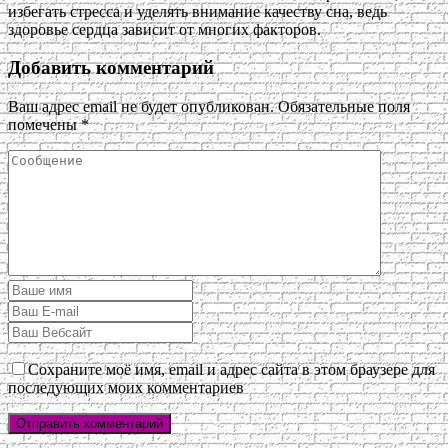
избегать стресса и уделять внимание качеству сна, ведь
здоровье сердца зависит от многих факторов.
Добавить комментарий
Ваш адрес email не будет опубликован.
Обязательные поля
помечены
*
Сохраните моё имя, email и адрес сайта в этом браузере для
последующих моих комментариев