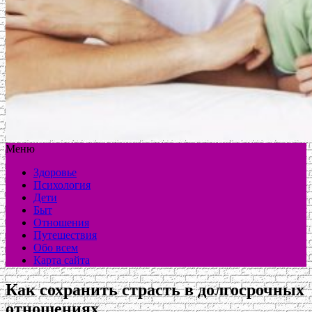
Меню
Здоровье
Психология
Дети
Быт
Отношения
Путешествия
Обо всем
Карта сайта
Как сохранить страсть в долгосрочных
отношениях