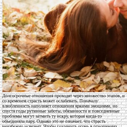
Долгосрочные отношения проходят через множество этапов, и
со временем страсть может ослабевать. Поначалу
влюбленность наполняет отношения яркими эмоциями, но
спустя годы рутинные заботы, обязанности и повседневные
проблемы могут затмить ту искру, которая когда-то
объединяла пару. Однако это не означает, что страсть
неизбежно исчезнет. Чтобы сохранить огонь в отношениях,