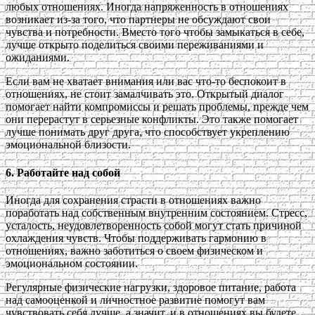
любых отношениях. Иногда напряженность в отношениях
возникает из-за того, что партнеры не обсуждают свои
чувства и потребности. Вместо того чтобы замыкаться в себе,
лучше открыто поделиться своими переживаниями и
ожиданиями.
Если вам не хватает внимания или вас что-то беспокоит в
отношениях, не стоит замалчивать это. Открытый диалог
помогает найти компромиссы и решать проблемы, прежде чем
они перерастут в серьезные конфликты. Это также помогает
лучше понимать друг друга, что способствует укреплению
эмоциональной близости.
6. Работайте над собой
Иногда для сохранения страсти в отношениях важно
поработать над собственным внутренним состоянием. Стресс,
усталость, неудовлетворенность собой могут стать причиной
охлаждения чувств. Чтобы поддерживать гармонию в
отношениях, важно заботиться о своем физическом и
эмоциональном состоянии.
Регулярные физические нагрузки, здоровое питание, работа
над самооценкой и личностное развитие помогут вам
чувствовать себя лучше, а значит, и в отношениях вы будете