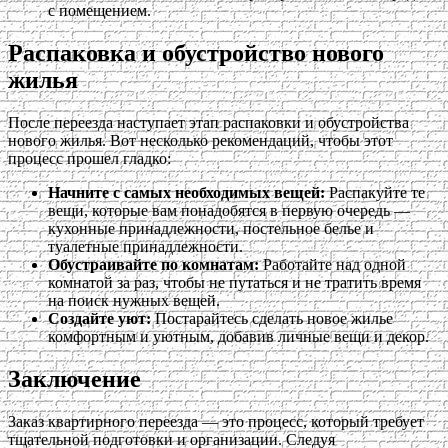
с помещением.
Распаковка и обустройство нового
жилья
После переезда наступает этап распаковки и обустройства
нового жилья. Вот несколько рекомендаций, чтобы этот
процесс прошел гладко:
Начните с самых необходимых вещей:
Распакуйте те
вещи, которые вам понадобятся в первую очередь —
кухонные принадлежности, постельное белье и
туалетные принадлежности.
Обустраивайте по комнатам:
Работайте над одной
комнатой за раз, чтобы не путаться и не тратить время
на поиск нужных вещей.
Создайте уют:
Постарайтесь сделать новое жилье
комфортным и уютным, добавив личные вещи и декор.
Заключение
Заказ квартирного переезда — это процесс, который требует
тщательной подготовки и организации. Следуя