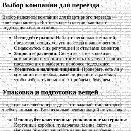
Выбор компании для переезда
Выбор надежной компании для квартирного переезда —
ключевой момент. Вот несколько советов, как найти
подходящую организацию:
Исследуйте рынок:
Найдите несколько компаний,
предоставляющих услуги переезда в вашем регионе.
Ознакомьтесь с их репутацией и отзывами клиентов.
Запросите расценки:
Свяжитесь с несколькими
компаниями и уточните стоимость их услуг. Сравните
предложения и выберите наиболее подходящее.
Убедитесь в наличии лицензий:
Проверьте, есть ли у
компании все необходимые лицензии и страховки,
чтобы избежать возможных проблем в будущем.
Упаковка и подготовка вещей
Подготовка вещей к переезду — это важный этап, который
требует внимания. Вот несколько рекомендаций по упаковке:
Используйте качественные упаковочные материалы:
Картонные коробки, пузырчатая пленка, скотч и
маркеры помогут защитить ваши вещи во время