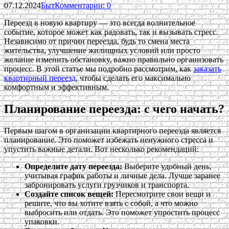
07.12.2024
Быт
Комментарии: 0
Переезд в новую квартиру — это всегда волнительное
событие, которое может как радовать, так и вызывать стресс.
Независимо от причин переезда, будь то смена места
жительства, улучшение жилищных условий или просто
желание изменить обстановку, важно правильно организовать
процесс. В этой статье мы подробно рассмотрим, как
заказать
квартирный переезд
, чтобы сделать его максимально
комфортным и эффективным.
Планирование переезда: с чего начать?
Первым шагом в организации квартирного переезда является
планирование. Это поможет избежать ненужного стресса и
упустить важные детали. Вот несколько рекомендаций:
Определите дату переезда:
Выберите удобный день,
учитывая график работы и личные дела. Лучше заранее
забронировать услуги грузчиков и транспорта.
Создайте список вещей:
Пересмотрите свои вещи и
решите, что вы хотите взять с собой, а что можно
выбросить или отдать. Это поможет упростить процесс
упаковки.