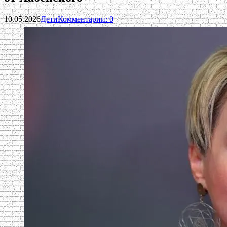
10.05.2026
Дети
Комментарии: 0