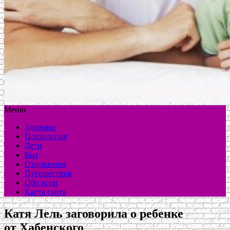
Меню
Здоровье
Психология
Дети
Быт
Отношения
Путешествия
Обо всем
Карта сайта
Катя Лель заговорила о ребенке
от Хабенского