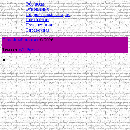
Обо всем
Отношения
Подростковые секции
Психология
Путешествия
Справочная
Семейный портал
© 2026
Тема от
WP Puzzle
➤