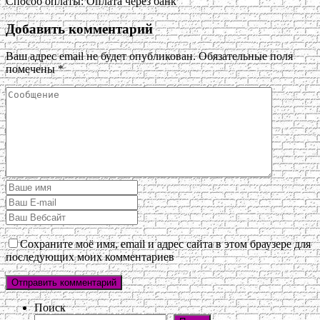
Способ оплаты: Оплата через банк
Добавить комментарий
Ваш адрес email не будет опубликован.
Обязательные поля
помечены
*
Сохраните моё имя, email и адрес сайта в этом браузере для
последующих моих комментариев
Поиск