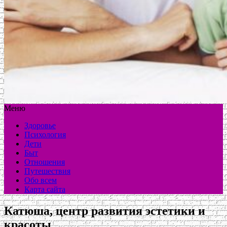
Меню
Здоровье
Психология
Дети
Быт
Отношения
Путешествия
Обо всем
Карта сайта
Катюша, центр развития эстетики и
красоты