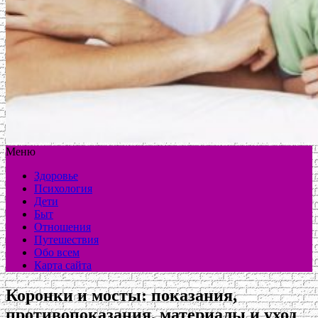
Меню
Здоровье
Психология
Дети
Быт
Отношения
Путешествия
Обо всем
Карта сайта
Коронки и мосты: показания,
противопоказания, материалы и уход