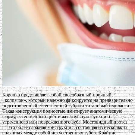
Коронка представляет собой своеобразный прочный
«колпачок», который надежно фиксируется на предварительно
подготовленный естественный зуб или титановый имплантат.
Такая конструкция полностью имитирует анатомическую
форму, естественный цвет и жевательную функцию
утраченного или поврежденного зуба. Мостовидный протез
— это более сложная конструкция, состоящая из нескольких
спаянных между собой искусственных зубов. Крайние