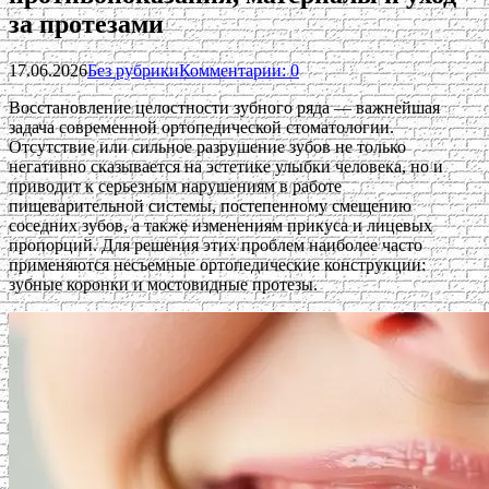
за протезами
17.06.2026
Без рубрики
Комментарии: 0
Восстановление целостности зубного ряда — важнейшая
задача современной ортопедической стоматологии.
Отсутствие или сильное разрушение зубов не только
негативно сказывается на эстетике улыбки человека, но и
приводит к серьезным нарушениям в работе
пищеварительной системы, постепенному смещению
соседних зубов, а также изменениям прикуса и лицевых
пропорций. Для решения этих проблем наиболее часто
применяются несъемные ортопедические конструкции:
зубные коронки и мостовидные протезы.