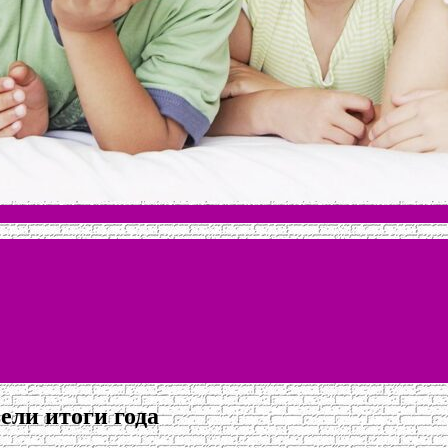
ели итоги года