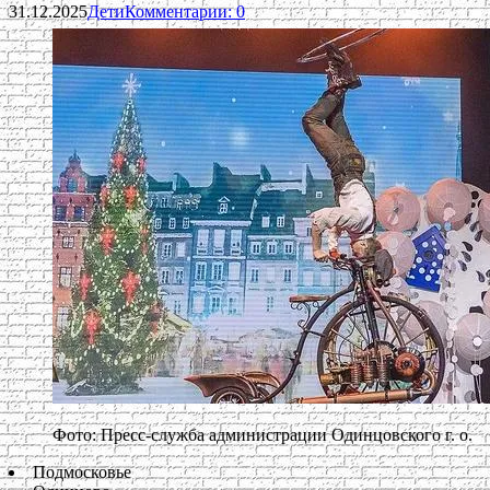
31.12.2025
Дети
Комментарии: 0
Фото: Пресс-служба администрации Одинцовского г. о.
Подмосковье