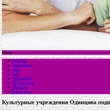
Меню
Здоровье
Психология
Дети
Быт
Отношения
Путешествия
Обо всем
Карта сайта
Культурные учреждения Одинцова подв