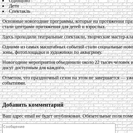
Одинцово
Дети
Спектакль
Основные новогодние программы, которые на протяжении праз
стали центрами притяжения для детей и взрослых.
Здесь проходили театральные спектакли, творческие мастер-кл
Одними из самых масштабных событий стали социальные новог
зоны, фотоплощадки и художники по аквагриму.
Новогодние мероприятия объединили около 22 тысяч человек и,
досуг доступным для каждого.
Отметим, что праздничный сезон на этом не завершается — уж
событиями.
Добавить комментарий
Ваш адрес email не будет опубликован.
Обязательные поля пом