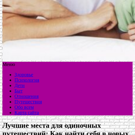
Меню
Здоровье
Психология
Дети
Быт
Отношения
Путешествия
Обо всем
Карта сайта
Лучшие места для одиночных
путешествий: Как найти себя в новых