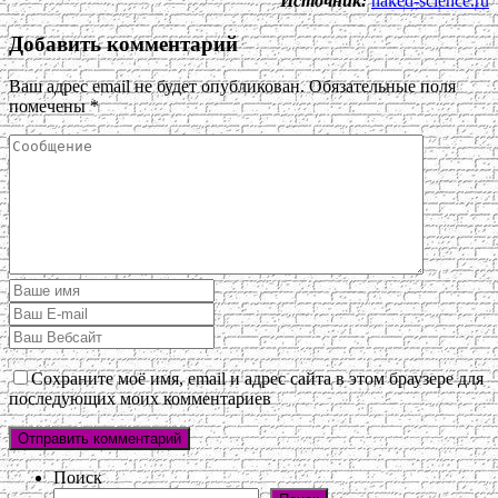
Источник:
naked-science.ru
Добавить комментарий
Ваш адрес email не будет опубликован.
Обязательные поля
помечены
*
Сохраните моё имя, email и адрес сайта в этом браузере для
последующих моих комментариев
Поиск