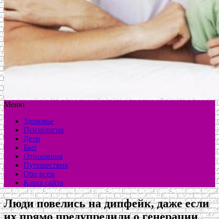
Меню
Здоровье
Психология
Дети
Быт
Отношения
Путешествия
Обо всем
Карта сайта
Люди повелись на дипфейк, даже если
их прямо предупредили о генерации