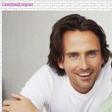
Семейный портал