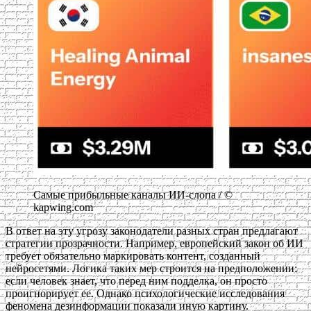
Самые прибыльные каналы ИИ-слопа / ©
kapwing.com
В ответ на эту угрозу законодатели разных стран предлагают
стратегии прозрачности. Например, европейский закон об ИИ
требует обязательно маркировать контент, созданный
нейросетями. Логика таких мер строится на предположении:
если человек знает, что перед ним подделка, он просто
проигнорирует ее. Однако психологические исследования
феномена дезинформации показали иную картину.