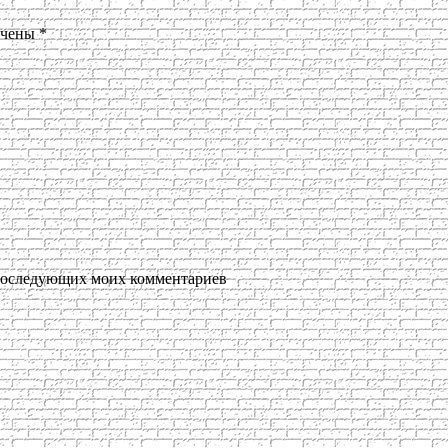
ечены
*
я последующих моих комментариев