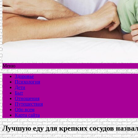
Меню
Здоровье
Психология
Дети
Быт
Отношения
Путешествия
Обо всем
Карта сайта
Лучшую еду для крепких сосудов назва