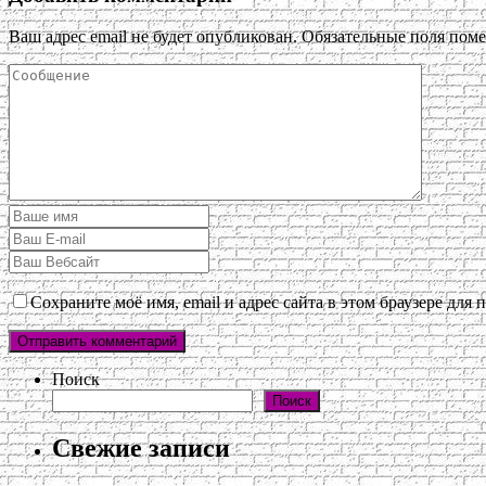
Ваш адрес email не будет опубликован.
Обязательные поля пом
Сохраните моё имя, email и адрес сайта в этом браузере дл
Поиск
Поиск
Свежие записи