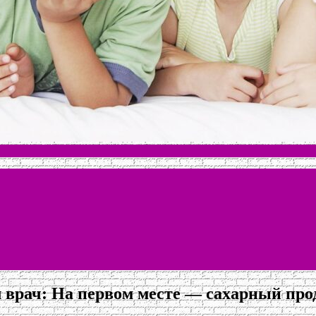
л врач: На первом месте — сахарный про