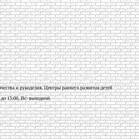
рчества и рукоделия, Центры раннего развития детей
00 до 15:00, Вс: выходной