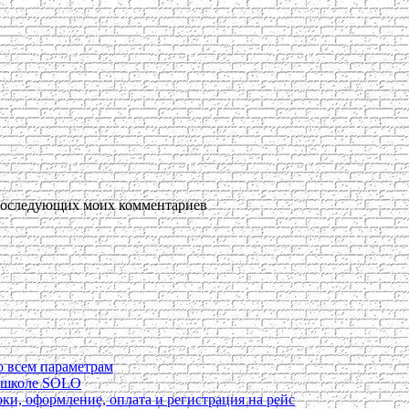
я последующих моих комментариев
о всем параметрам
в школе SOLO
ки, оформление, оплата и регистрация на рейс