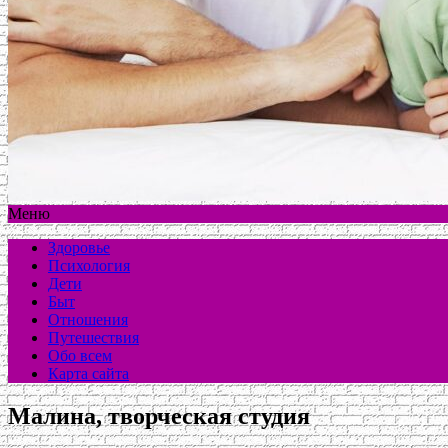
Меню
Здоровье
Психология
Дети
Быт
Отношения
Путешествия
Обо всем
Карта сайта
Малина, творческая студия