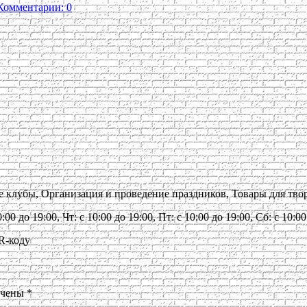
Комментарии: 0
ые клубы, Организация и проведение праздников, Товары для тво
:00 до 19:00, Чт: с 10:00 до 19:00, Пт: с 10:00 до 19:00, Сб: с 10:
R-коду
ечены
*