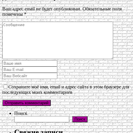
Ваш адрес email не будет опубликован.
Обязательные поля
помечены
*
Сохраните моё имя, email и адрес сайта в этом браузере для
последующих моих комментариев
Поиск
Поиск
Свежие записи