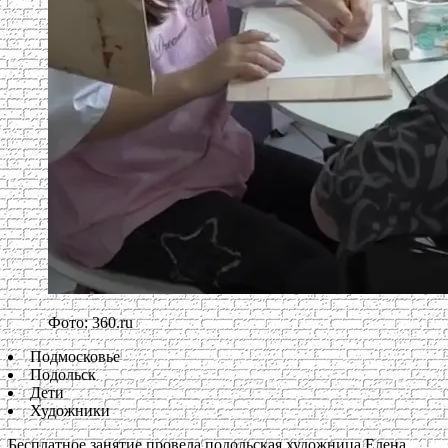
Фото: 360.ru
Подмосковье
Подольск
Дети
Художники
Бесплатное занятие провела подольская художница Елена