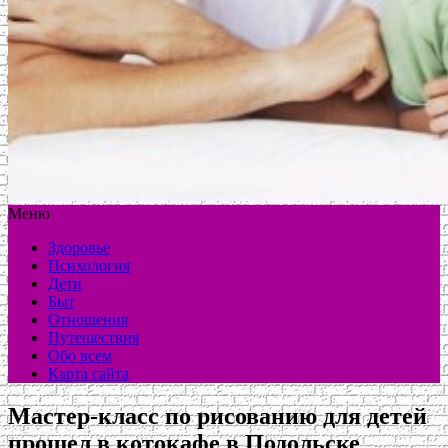
Меню
Здоровье
Психология
Дети
Быт
Отношения
Путешествия
Обо всем
Карта сайта
Мастер-класс по рисованию для детей
прошел в котокафе в Подольске