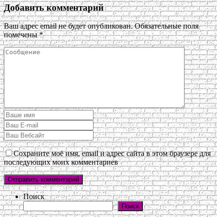
Добавить комментарий
Ваш адрес email не будет опубликован.
Обязательные поля
помечены
*
Сохраните моё имя, email и адрес сайта в этом браузере для
последующих моих комментариев
Поиск
Поиск