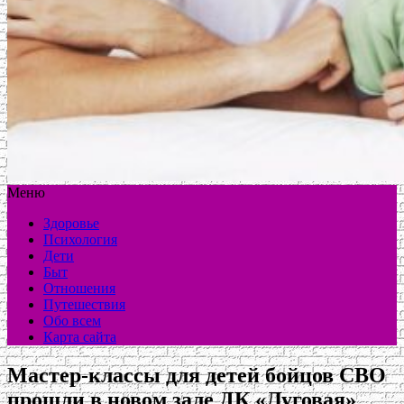
Меню
Здоровье
Психология
Дети
Быт
Отношения
Путешествия
Обо всем
Карта сайта
Мастер-классы для детей бойцов СВО
прошли в новом зале ДК «Луговая»